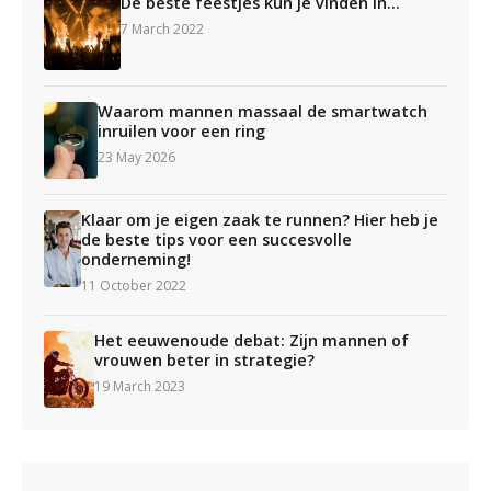
De beste feestjes kun je vinden in...
7 March 2022
Waarom mannen massaal de smartwatch
inruilen voor een ring
23 May 2026
Klaar om je eigen zaak te runnen? Hier heb je
de beste tips voor een succesvolle
onderneming!
11 October 2022
Het eeuwenoude debat: Zijn mannen of
vrouwen beter in strategie?
19 March 2023