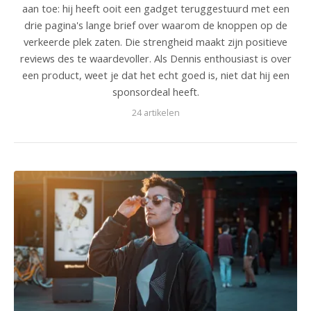
aan toe: hij heeft ooit een gadget teruggestuurd met een
drie pagina's lange brief over waarom de knoppen op de
verkeerde plek zaten. Die strengheid maakt zijn positieve
reviews des te waardevoller. Als Dennis enthousiast is over
een product, weet je dat het echt goed is, niet dat hij een
sponsordeal heeft.
24 artikelen