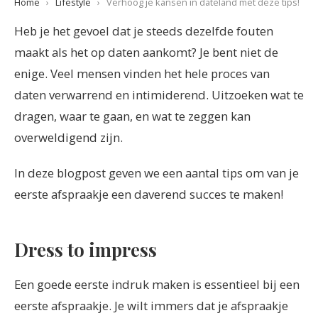
Home
›
Lifestyle
›
Verhoog je kansen in dateland met deze tips!
Heb je het gevoel dat je steeds dezelfde fouten
maakt als het op daten aankomt? Je bent niet de
enige. Veel mensen vinden het hele proces van
daten verwarrend en intimiderend. Uitzoeken wat te
dragen, waar te gaan, en wat te zeggen kan
overweldigend zijn.
In deze blogpost geven we een aantal tips om van je
eerste afspraakje een daverend succes te maken!
Dress to impress
Een goede eerste indruk maken is essentieel bij een
eerste afspraakje. Je wilt immers dat je afspraakje