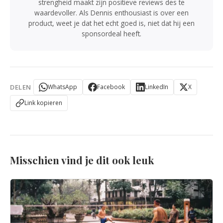
strengheid maakt zijn positieve reviews des te
waardevoller. Als Dennis enthousiast is over een
product, weet je dat het echt goed is, niet dat hij een
sponsordeal heeft.
DELEN
WhatsApp
Facebook
LinkedIn
X
Link kopieren
Misschien vind je dit ook leuk